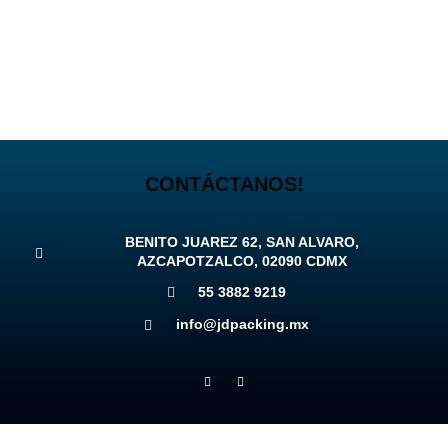
CONTÁCTANOS!
BENITO JUAREZ 62, SAN ALVARO,
AZCAPOTZALCO, 02090 CDMX
55 3882 9219
info@jdpacking.mx